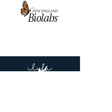
About Us
Meet the Team
Partners & Supporters
What we Do